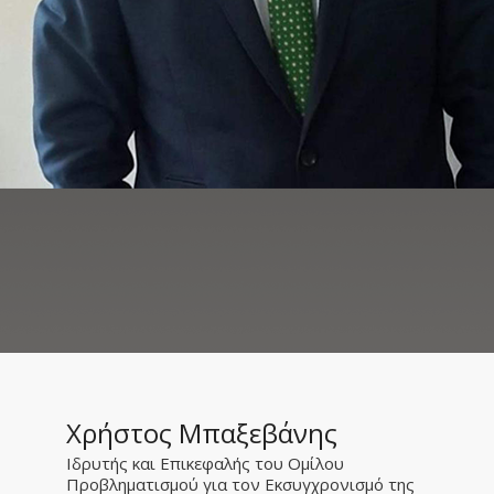
Χρήστος Μπαξεβάνης
Ιδρυτής και Επικεφαλής του Ομίλου
Προβληματισμού για τον Εκσυγχρονισμό της