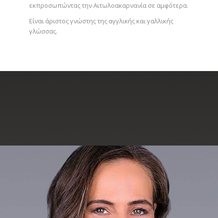
εκπροσωπώντας την Αιτωλοακαρνανία σε αμφότερα.
Είναι άριστος γνώστης της αγγλικής και γαλλικής
γλώσσας.