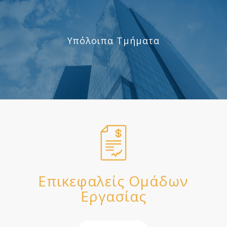
Υπόλοιπα Τμήματα
Επικεφαλείς Ομάδων
Εργασίας