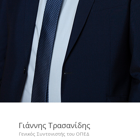
Γιάννης Τρασανίδης
Γενικός Συντονιστής του ΟΠΕΔ