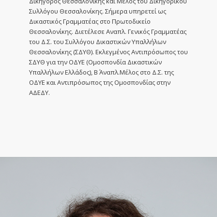
Δικηγόρος Θεσσαλονίκης και Μέλος του Δικηγορικού
Συλλόγου Θεσσαλονίκης. Σήμερα υπηρετεί ως
Δικαστικός Γραμματέας στο Πρωτοδικείο
Θεσσαλονίκης. Διετέλεσε Αναπλ. Γενικός Γραμματέας
του Δ.Σ. του Συλλόγου Δικαστικών Υπαλλήλων
Θεσσαλονίκης (ΣΔΥΘ). Εκλεγμένος Αντιπρόσωπος του
ΣΔΥΘ για την ΟΔΥΕ (Ομοσπονδία Δικαστικών
Υπαλλήλων Ελλάδος), Β΄ Αναπλ.Μέλος στο Δ.Σ. της
ΟΔΥΕ και Αντιπρόσωπος της Ομοσπονδίας στην
ΑΔΕΔΥ.