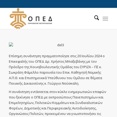
Επίσημη συνάντηση πραγματοποίησε στις 20 Ιουλίου 2024 ο
Επικεφαλής του ΟΠΕΔ Δρ. Χρήστος Μπαξεβάνης με τον
Πρόεδρο της Κοινοβουλευτικής Ομάδας του ΣΥΡΙΖΑ – ΠΣ κ.
Σωκράτη Φάμελλο παρουσία του Επικ. Καθηγητή Νομικής
Α.Π.Θ. και Επιστημονικά Υπεύθυνου του Ομίλου σε θέματα
Ποινικής Δικαιοσύνης κ. Γεώργιο Νούσκαλη.
Η συνάντηση εντάσσεται στον κύκλο ενημερωτικών επαφών
που ξεκίνησε ο ΟΠΕΔ με εκπροσώπους Πανεπιστημίων και
Επιμελητηρίων, Πολιτικών Κομμάτων και Συνδικαλιστικών
Φορέων, Δημοτικής και Περιφερειακής Αυτοδιοίκησης,
Οργανώσεις Πολιτών, προκειμένου να γνωστοποιήσει τις