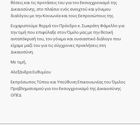
θέσεις και τις προτάσεις του για τον Εκσυγχρονισμό της
Δικαιοσύνης, στο πλαίσιο ενός ανοιχτού και γόνιμου
διαλόγου με την Κοινωνία και τους Εκπροσώπους της.
Ευχαριστούμε θερμά τον Πρόεδρο κ. Σωκράτη Φάμελλο για
την τιμή που επιφύλαξε στον Όμιλο μας με την θετική
ανταπόκρισή του, τον γόνιμο και ουσιαστικό διάλογο που
είχαμε μαζί του για τις σύγχρονες προκλήσεις στη
Δικαιοσύνη.
Με τιμή,
Αλεξάνδρα Ευθυμίου
Εκπρόσωπος Τύπου και Υπεύθυνη Επικοινωνίας του Όμιλος
Προβληματισμού για τον Εκσυγχρονισμό της Δικαιοσύνης
ΟΠΕΔ